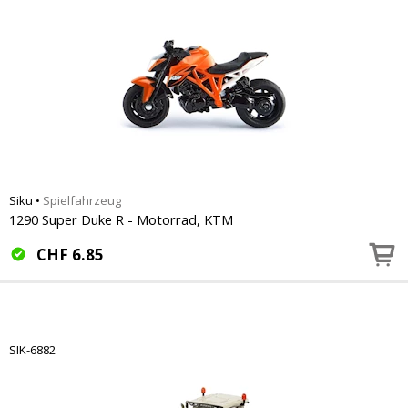
Siku
•
Spielfahrzeug
1290 Super Duke R - Motorrad, KTM
CHF
6.85
SIK-6882