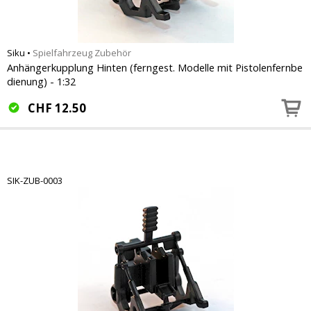
Siku
•
Spielfahrzeug Zubehör
Anhängerkupplung Hinten (ferngest. Modelle mit Pistolenfernbe
dienung) - 1:32
CHF
12.50
SIK-ZUB-0003