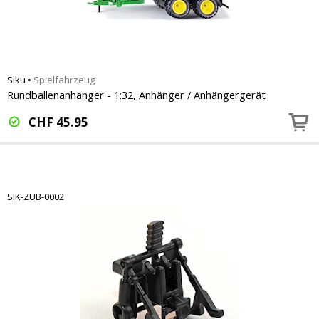
Siku
•
Spielfahrzeug
Rundballenanhänger - 1:32, Anhänger / Anhängergerät
CHF
45.95
SIK-ZUB-0002