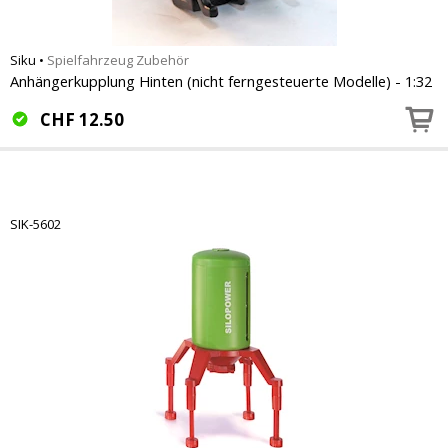
Siku
•
Spielfahrzeug Zubehör
Anhängerkupplung Hinten (nicht ferngesteuerte Modelle) - 1:32
CHF
12.50
SIK-5602