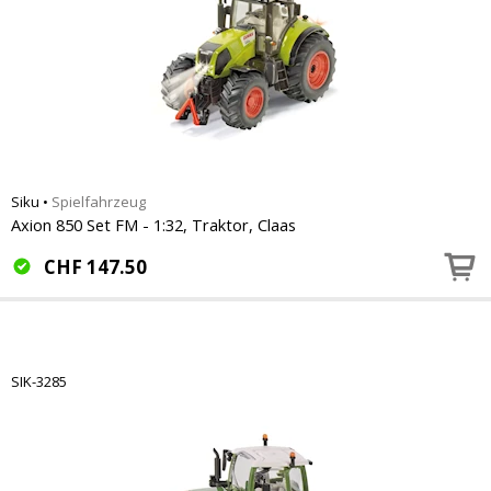
Siku
•
Spielfahrzeug
Axion 850 Set FM - 1:32, Traktor, Claas
CHF
147.50
SIK-3285