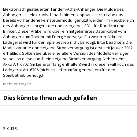
Elektronisch gesteuerten Tandem-Achs-Anhänger. Die Mulde des
Anhängers ist elektronisch nach hinten kippbar. Hierzu kann das
bereits vorhandene Fernsteuermodul genutzt werden. Im Heckbereich
des Anhängers sorgen rote und orangene LED´s für Rücklicht und
Blinker. Dieser Artikel wird über ein mitgeliefertes Datenkabel vom
Anhänger zum Traktor mit Energie versorgt. Ein weiterer Akku mit
Ladegerät wird für den Spielbetrieb nicht benötigt. Bitte beachten: Die
Modellvariante ohne eigene Stromversorgung ist erst seit Januar 2012
erhältlich. Sollten Sie über eine ältere Version des Modells verfügen,
so besitzt dieses noch eine eigene Stromversorgung. Neben dem
Akku Art. 6702 (im Lieferumfang enthalten) wird in diesem Fall noch das
Ladegerät Art. 6706 (nicht im Lieferumfang enthalten) für den
Spielbetrieb benötigt!
mehr Anzeigen
Dies könnte Ihnen auch gefallen
SIK-1384