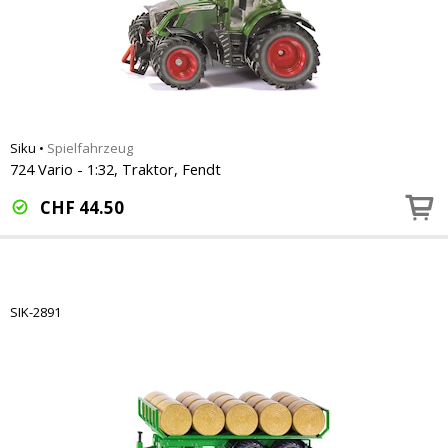
Siku
•
Spielfahrzeug
724 Vario - 1:32, Traktor, Fendt
CHF
44.50
SIK-2891