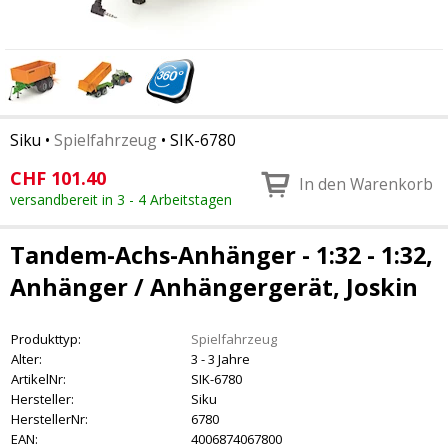
Siku
•
Spielfahrzeug
•
SIK-6780
CHF
101.40
In den Warenkorb
versandbereit in 3 - 4 Arbeitstagen
Tandem-Achs-Anhänger - 1:32 - 1:32,
Anhänger / Anhängergerät, Joskin
Produkttyp:
Spielfahrzeug
Alter:
3 - 3 Jahre
ArtikelNr:
SIK-6780
Hersteller:
Siku
HerstellerNr:
6780
EAN:
4006874067800