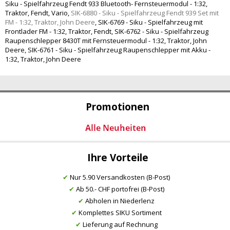
Siku - Spielfahrzeug Fendt 933 Bluetooth- Fernsteuermodul - 1:32,
Traktor, Fendt, Vario
,
SIK-6880 - Siku - Spielfahrzeug Fendt 939 Set mit
FM - 1:32, Traktor, John Deere
,
SIK-6769 - Siku - Spielfahrzeug mit
Frontlader FM - 1:32, Traktor, Fendt
,
SIK-6762 - Siku - Spielfahrzeug
Raupenschlepper 8430T mit Fernsteuermodul - 1:32, Traktor, John
Deere
,
SIK-6761 - Siku - Spielfahrzeug Raupenschlepper mit Akku -
1:32, Traktor, John Deere
Promotionen
Ihre Vorteile
✔
Nur 5.90 Versandkosten (B-Post)
✔
Ab 50.- CHF portofrei (B-Post)
✔
Abholen in Niederlenz
✔
Komplettes SIKU Sortiment
✔
Lieferung auf Rechnung