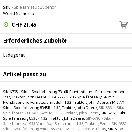
Siku
•
Spielfahrzeug Zubehör
World Standsilo
CHF
21.45
Erforderliches Zubehör
Ladegerät
Artikel passt zu
SIK-6795 - Siku - Spielfahrzeug 7310R Bluetooth und Fernsteuermodul -
1:32, Traktor, John Deere
,
SIK-6777 - Siku - Spielfahrzeug 7R mit
Frontlader und Fernsteuermodul - 1:32, Traktor, John Deere
,
SIK-6771 -
Siku - Spielfahrzeug 8345R - 1:32, Traktor, John Deere
,
SIK-6881 - Siku -
Spielfahrzeug 8345R Set FM - 1:32, Traktor, John Deere
,
SIK-6772 - Siku -
Spielfahrzeug 8530 - 1:32, Traktor, John Deere
,
SIK-6793 - Siku -
Spielfahrzeug 933 Vario App Steuerung - 1:32, Traktor, Fendt
,
SIK-6882 -
Siku - Spielfahrzeug Axion 850 Set FM - 1:32, Traktor, Claas
,
SIK-6796 -