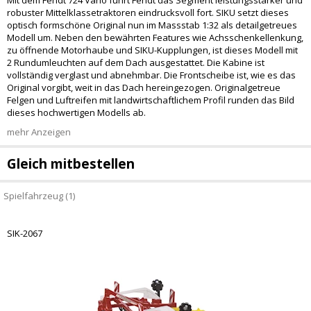
Mit dem Fendt 724 Vario führt Fendt das Segment leistungsstarker und
robuster Mittelklassetraktoren eindrucksvoll fort. SIKU setzt dieses
optisch formschöne Original nun im Massstab 1:32 als detailgetreues
Modell um. Neben den bewährten Features wie Achsschenkellenkung,
zu öffnende Motorhaube und SIKU-Kupplungen, ist dieses Modell mit
2 Rundumleuchten auf dem Dach ausgestattet. Die Kabine ist
vollständig verglast und abnehmbar. Die Frontscheibe ist, wie es das
Original vorgibt, weit in das Dach hereingezogen. Originalgetreue
Felgen und Luftreifen mit landwirtschaftlichem Profil runden das Bild
dieses hochwertigen Modells ab.
mehr Anzeigen
Gleich mitbestellen
Spielfahrzeug (1)
SIK-2067