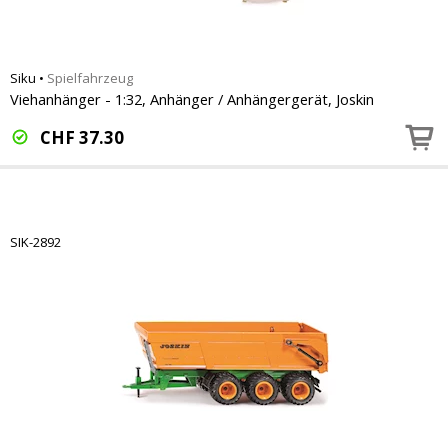
Siku
•
Spielfahrzeug
Viehanhänger - 1:32, Anhänger / Anhängergerät, Joskin
CHF
37.30
SIK-2892