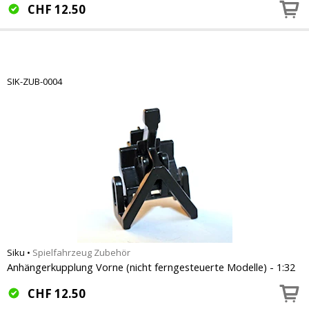
CHF
12.50
SIK-ZUB-0004
Siku
•
Spielfahrzeug Zubehör
Anhängerkupplung Vorne (nicht ferngesteuerte Modelle) - 1:32
CHF
12.50