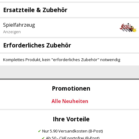
Ersatzteile & Zubehör
Spielfahrzeug
Anzeigen
Erforderliches Zubehör
Komplettes Produkt, kein "erforderliches Zubehör" notwendig
Promotionen
Ihre Vorteile
✔
Nur 5.90 Versandkosten (B-Post)
✔
Ab 50.- CHF portofrei (B-Post)