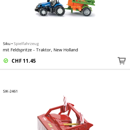
Siku
•
Spielfahrzeug
mit Feldspritze - Traktor, New Holland
CHF
11.45
SIK-2461