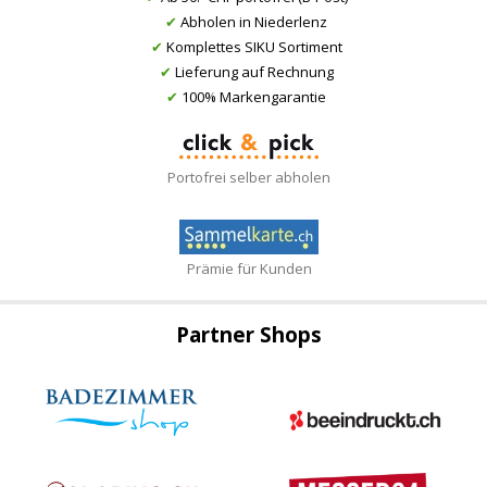
✔
Abholen in Niederlenz
✔
Komplettes SIKU Sortiment
✔
Lieferung auf Rechnung
✔
100% Markengarantie
Portofrei selber abholen
Prämie für Kunden
Partner Shops