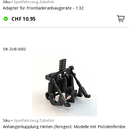
Siku
•
Spielfahrzeug Zubehör
Adapter für Frontladeranbaugeräte - 1:32
CHF
10.95
SIK-ZUB-0002
Siku
•
Spielfahrzeug Zubehör
Anhängerkupplung Hinten (ferngest. Modelle mit Pistolenfernbe