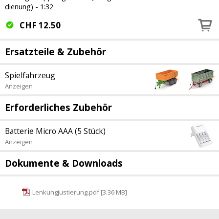
dienung) - 1:32
CHF
12.50
Ersatzteile & Zubehör
Spielfahrzeug
Anzeigen
Erforderliches Zubehör
Batterie Micro AAA (5 Stück)
Anzeigen
Dokumente & Downloads
Lenkungjustierung.pdf [3.36 MB]