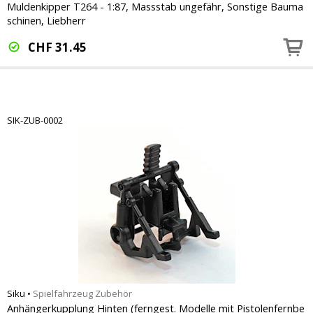
Muldenkipper T264 - 1:87, Massstab ungefähr, Sonstige Bauma
schinen, Liebherr
CHF
31.45
SIK-ZUB-0002
Siku
•
Spielfahrzeug Zubehör
Anhängerkupplung Hinten (ferngest. Modelle mit Pistolenfernbe