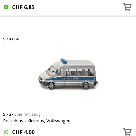
CHF
6.85
SIK-0804
Siku
•
Spielfahrzeug
Polizeibus - Kleinbus, Volkswagen
CHF
4.00