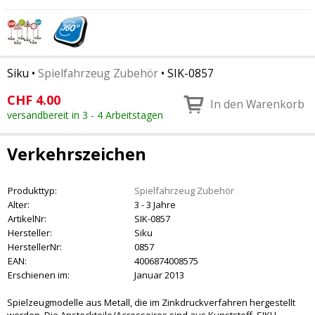
Siku
•
Spielfahrzeug Zubehör
•
SIK-0857
CHF
4.00
In den Warenkorb
versandbereit in 3 - 4 Arbeitstagen
Verkehrszeichen
Produkttyp:
Spielfahrzeug Zubehör
Alter:
3 - 3 Jahre
ArtikelNr:
SIK-0857
Hersteller:
Siku
HerstellerNr:
0857
EAN:
4006874008575
Erschienen im:
Januar 2013
Spielzeugmodelle aus Metall, die im Zinkdruckverfahren hergestellt