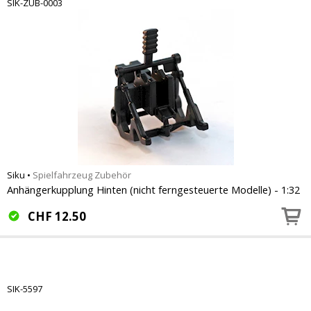
SIK-ZUB-0003
Siku
•
Spielfahrzeug Zubehör
Anhängerkupplung Hinten (nicht ferngesteuerte Modelle) - 1:32
CHF
12.50
SIK-5597