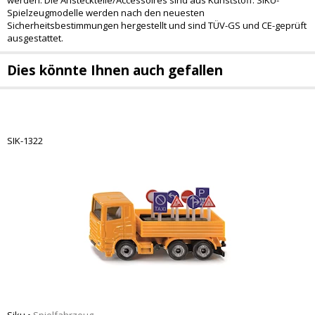
werden. Die Ansteckteile/Accessoires sind aus Kunststoff. SIKU-
Spielzeugmodelle werden nach den neuesten
Sicherheitsbestimmungen hergestellt und sind TÜV-GS und CE-geprüft
ausgestattet.
Dies könnte Ihnen auch gefallen
SIK-1322