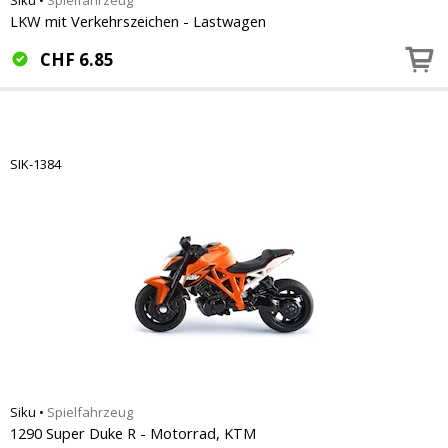
Siku
•
Spielfahrzeug
LKW mit Verkehrszeichen - Lastwagen
CHF
6.85
SIK-1384
Siku
•
Spielfahrzeug
1290 Super Duke R - Motorrad, KTM