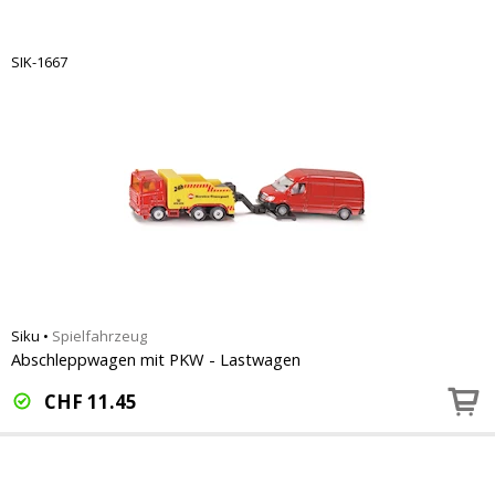
SIK-1667
Siku
•
Spielfahrzeug
Abschleppwagen mit PKW - Lastwagen
CHF
11.45