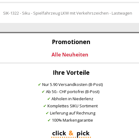
SIK-1322 - Siku - Spielfahrzeug LKW mit Verkehrszeichen - Lastwagen
Promotionen
Ihre Vorteile
✔
Nur 5.90 Versandkosten (B-Post)
✔
Ab 50.- CHF portofrei (B-Post)
✔
Abholen in Niederlenz
✔
Komplettes SIKU Sortiment
✔
Lieferung auf Rechnung
✔
100% Markengarantie