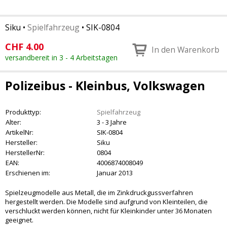
Siku
•
Spielfahrzeug
•
SIK-0804
CHF
4.00
In den Warenkorb
versandbereit in 3 - 4 Arbeitstagen
Polizeibus - Kleinbus, Volkswagen
Produkttyp:
Spielfahrzeug
Alter:
3 - 3 Jahre
ArtikelNr:
SIK-0804
Hersteller:
Siku
HerstellerNr:
0804
EAN:
4006874008049
Erschienen im:
Januar 2013
Spielzeugmodelle aus Metall, die im Zinkdruckgussverfahren
hergestellt werden. Die Modelle sind aufgrund von Kleinteilen, die
verschluckt werden können, nicht für Kleinkinder unter 36 Monaten
geeignet.