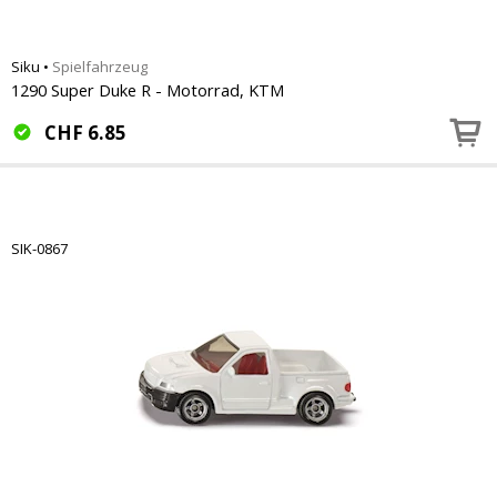
Siku
•
Spielfahrzeug
1290 Super Duke R - Motorrad, KTM
CHF
6.85
SIK-0867