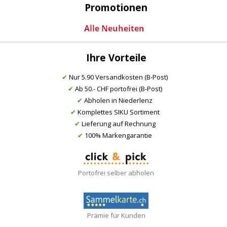
Promotionen
Ihre Vorteile
✔
Nur 5.90 Versandkosten (B-Post)
✔
Ab 50.- CHF portofrei (B-Post)
✔
Abholen in Niederlenz
✔
Komplettes SIKU Sortiment
✔
Lieferung auf Rechnung
✔
100% Markengarantie
Portofrei selber abholen
Prämie für Kunden