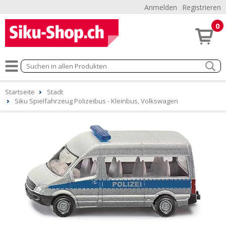
Anmelden
Registrieren
0
Startseite
Stadt
Siku Spielfahrzeug Polizeibus - Kleinbus, Volkswagen