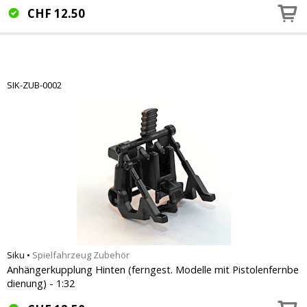
CHF
12.50
SIK-ZUB-0002
Siku
•
Spielfahrzeug Zubehör
Anhängerkupplung Hinten (ferngest. Modelle mit Pistolenfernbe
dienung) - 1:32