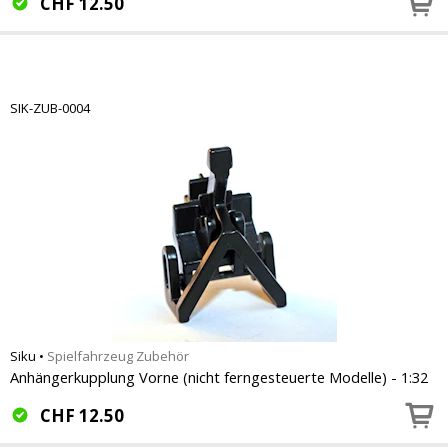
CHF
12.50
SIK-ZUB-0004
Siku
•
Spielfahrzeug Zubehör
Anhängerkupplung Vorne (nicht ferngesteuerte Modelle) - 1:32
CHF
12.50