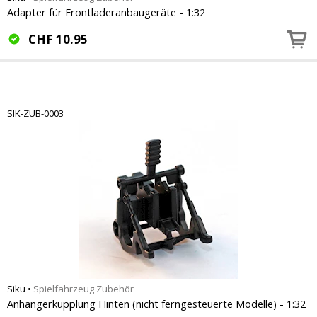
Adapter für Frontladeranbaugeräte - 1:32
CHF
10.95
SIK-ZUB-0003
Siku
•
Spielfahrzeug Zubehör
Anhängerkupplung Hinten (nicht ferngesteuerte Modelle) - 1:32