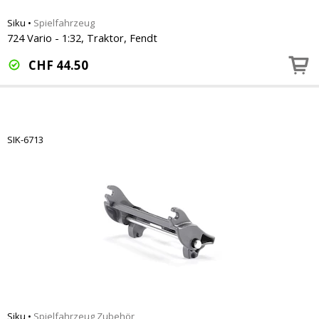
Siku
•
Spielfahrzeug
724 Vario - 1:32, Traktor, Fendt
CHF
44.50
SIK-6713
Siku
•
Spielfahrzeug Zubehör