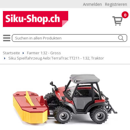
Anmelden
Registrieren
0
Startseite
Farmer 1:32 - Gross
Siku Spielfahrzeug Aebi TerraTrac TT211 - 1:32, Traktor