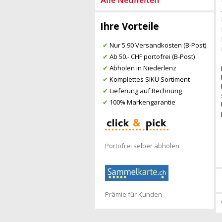
Ihre Vorteile
✔
Nur 5.90 Versandkosten (B-Post)
✔
Ab 50.- CHF portofrei (B-Post)
✔
Abholen in Niederlenz
✔
Komplettes SIKU Sortiment
✔
Lieferung auf Rechnung
✔
100% Markengarantie
Portofrei selber abholen
Prämie für Kunden