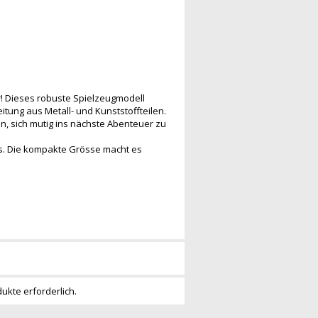
 Dieses robuste Spielzeugmodell
tung aus Metall- und Kunststoffteilen.
n, sich mutig ins nächste Abenteuer zu
gs. Die kompakte Grösse macht es
dukte erforderlich.