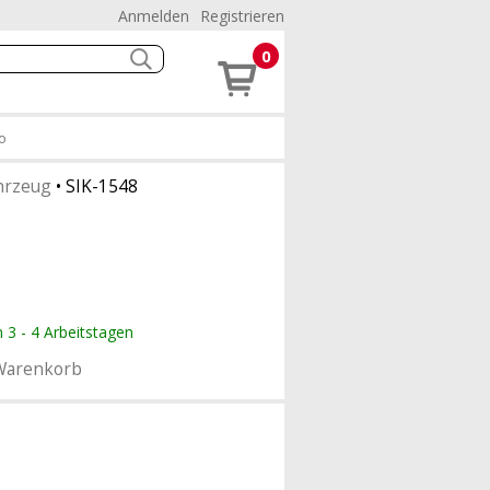
Anmelden
Registrieren
0
o
hrzeug
•
SIK-1548
n 3 - 4 Arbeitstagen
Warenkorb