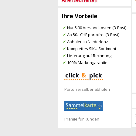
Ihre Vorteile
✔
Nur 5.90 Versandkosten (B-Post)
✔
Ab 50.- CHF portofrei (B-Post)
✔
Abholen in Niederlenz
✔
Komplettes SIKU Sortiment
✔
Lieferung auf Rechnung
✔
100% Markengarantie
Portofrei selber abholen
Prämie für Kunden