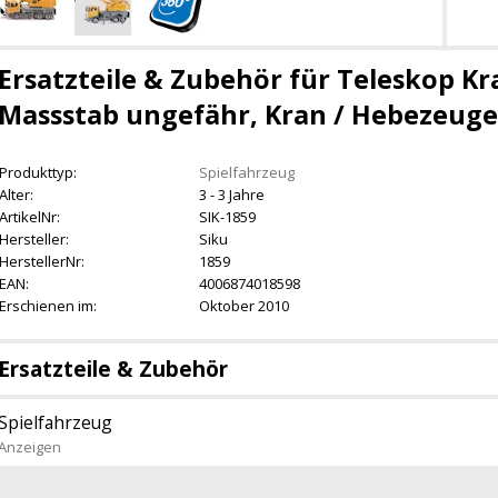
Ersatzteile & Zubehör für Teleskop Kr
Massstab ungefähr, Kran / Hebezeuge
Produkttyp:
Spielfahrzeug
Alter:
3 - 3 Jahre
ArtikelNr:
SIK-1859
Hersteller:
Siku
HerstellerNr:
1859
EAN:
4006874018598
Erschienen im:
Oktober 2010
Ersatzteile & Zubehör
Spielfahrzeug
Anzeigen