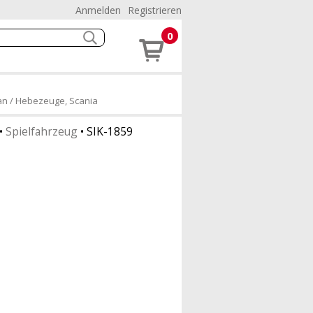
Anmelden
Registrieren
0
an / Hebezeuge, Scania
•
Spielfahrzeug
•
SIK-1859