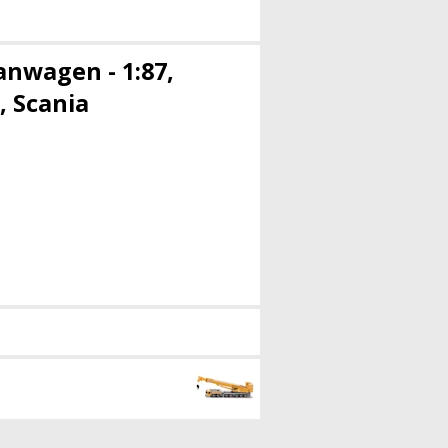
anwagen - 1:87,
, Scania