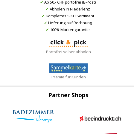
✔
Ab 50.- CHF portofrei (B-Post)
✔
Abholen in Niederlenz
✔
Komplettes SIKU Sortiment
✔
Lieferung auf Rechnung
✔
100% Markengarantie
Portofrei selber abholen
Prämie für Kunden
Partner Shops