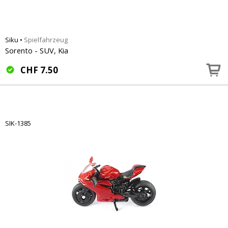
Siku
•
Spielfahrzeug
Sorento - SUV, Kia
CHF
7.50
SIK-1385