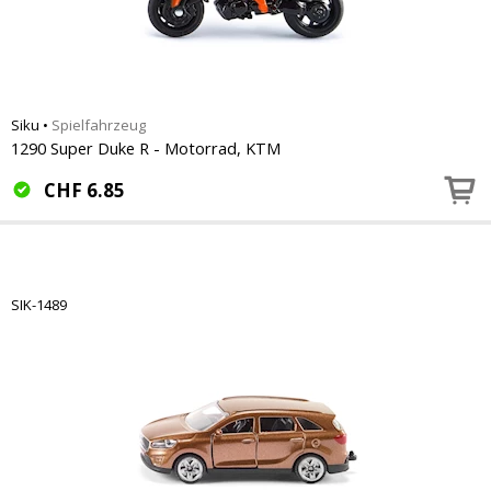
Siku
•
Spielfahrzeug
1290 Super Duke R - Motorrad, KTM
CHF
6.85
SIK-1489