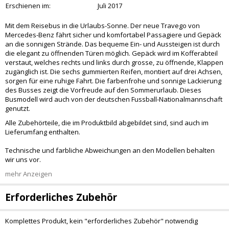
Erschienen im:
Juli 2017
Mit dem Reisebus in die Urlaubs-Sonne. Der neue Travego von
Mercedes-Benz fährt sicher und komfortabel Passagiere und Gepäck
an die sonnigen Strände. Das bequeme Ein- und Aussteigen ist durch
die elegant zu öffnenden Türen möglich. Gepäck wird im Kofferabteil
verstaut, welches rechts und links durch grosse, zu öffnende, Klappen
zugänglich ist. Die sechs gummierten Reifen, montiert auf drei Achsen,
sorgen für eine ruhige Fahrt. Die farbenfrohe und sonnige Lackierung
des Busses zeigt die Vorfreude auf den Sommerurlaub. Dieses
Busmodell wird auch von der deutschen Fussball-Nationalmannschaft
genutzt.
Alle Zubehörteile, die im Produktbild abgebildet sind, sind auch im
Lieferumfang enthalten.
Technische und farbliche Abweichungen an den Modellen behalten
wir uns vor.
mehr Anzeigen
Erforderliches Zubehör
Komplettes Produkt, kein "erforderliches Zubehör" notwendig