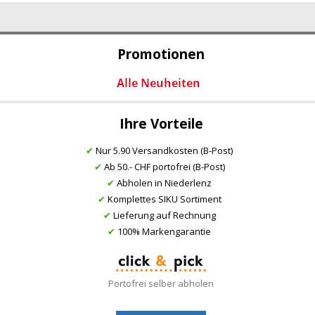
Promotionen
Ihre Vorteile
✔
Nur 5.90 Versandkosten (B-Post)
✔
Ab 50.- CHF portofrei (B-Post)
✔
Abholen in Niederlenz
✔
Komplettes SIKU Sortiment
✔
Lieferung auf Rechnung
✔
100% Markengarantie
Portofrei selber abholen