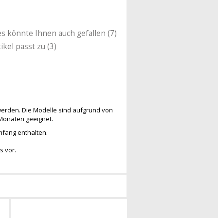
es könnte Ihnen auch gefallen (7)
ikel passt zu (3)
werden. Die Modelle sind aufgrund von
 Monaten geeignet.
umfang enthalten.
s vor.