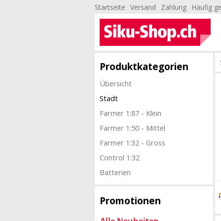
Startseite
Versand
Zahlung
Häufig ge
Produktkategorien
Übersicht
Stadt
Farmer 1:87 - Klein
Farmer 1:50 - Mittel
Farmer 1:32 - Gross
Control 1:32
Batterien
Promotionen