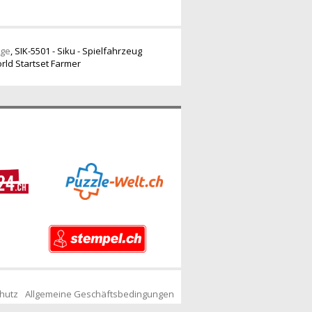
uge
,
SIK-5501 - Siku - Spielfahrzeug
rld Startset Farmer
hutz
Allgemeine Geschäftsbedingungen