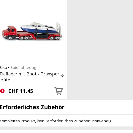
Siku
•
Spielfahrzeug
Tieflader mit Boot - Transportg
eräte
CHF
11.45
Erforderliches Zubehör
Komplettes Produkt, kein "erforderliches Zubehör" notwendig