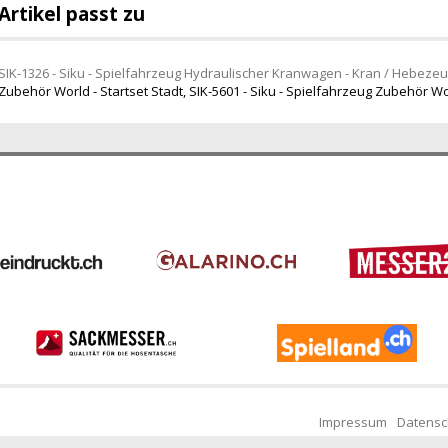
Artikel passt zu
SIK-1326 - Siku - Spielfahrzeug Hydraulischer Kranwagen - Kran / Hebeze
Zubehör World - Startset Stadt
,
SIK-5601 - Siku - Spielfahrzeug Zubehör Wo
Impressum
Datensc