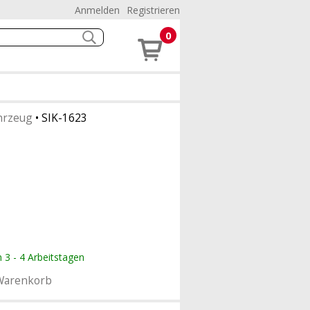
Anmelden
Registrieren
0
hrzeug
•
SIK-1623
n 3 - 4 Arbeitstagen
Warenkorb