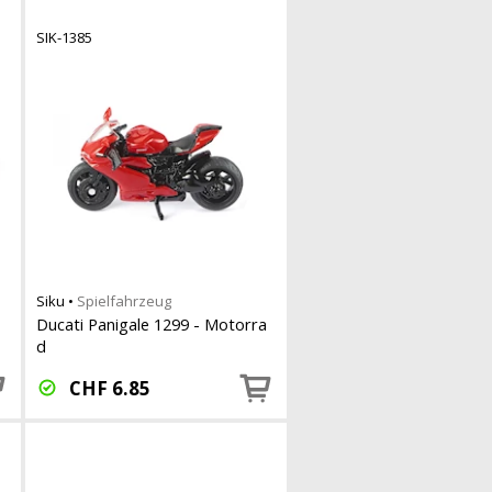
SIK-1385
Siku
•
Spielfahrzeug
Ducati Panigale 1299 - Motorra
d
CHF
6.85