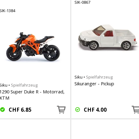
SIK-0867
SIK-1384
Siku
•
Spielfahrzeug
Sikuranger - Pickup
Siku
•
Spielfahrzeug
1290 Super Duke R - Motorrad,
KTM
CHF
6.85
CHF
4.00