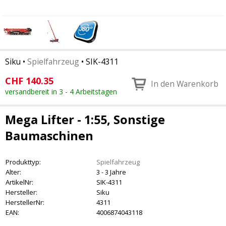
Siku
•
Spielfahrzeug
•
SIK-4311
CHF
140.35
In den Warenkorb
versandbereit in 3 - 4 Arbeitstagen
Mega Lifter - 1:55, Sonstige
Baumaschinen
Produkttyp:
Spielfahrzeug
Alter:
3 - 3 Jahre
ArtikelNr:
SIK-4311
Hersteller:
Siku
HerstellerNr:
4311
EAN:
4006874043118