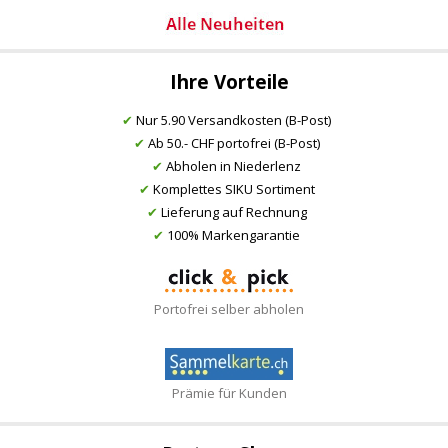
Ihre Vorteile
✔
Nur 5.90 Versandkosten (B-Post)
✔
Ab 50.- CHF portofrei (B-Post)
✔
Abholen in Niederlenz
✔
Komplettes SIKU Sortiment
✔
Lieferung auf Rechnung
✔
100% Markengarantie
Portofrei selber abholen
Prämie für Kunden