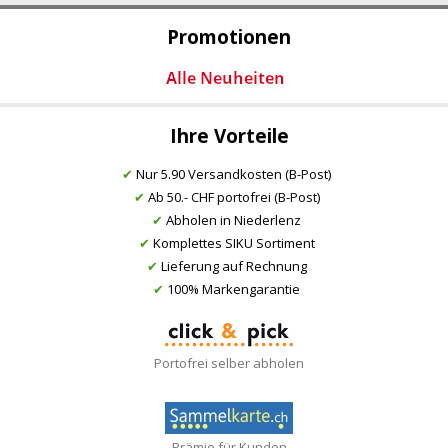
Promotionen
Ihre Vorteile
✔
Nur 5.90 Versandkosten (B-Post)
✔
Ab 50.- CHF portofrei (B-Post)
✔
Abholen in Niederlenz
✔
Komplettes SIKU Sortiment
✔
Lieferung auf Rechnung
✔
100% Markengarantie
Portofrei selber abholen
Prämie für Kunden