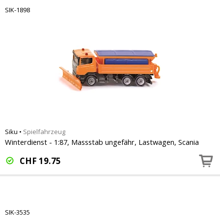
SIK-1898
Siku
•
Spielfahrzeug
Winterdienst - 1:87, Massstab ungefähr, Lastwagen, Scania
CHF
19.75
SIK-3535