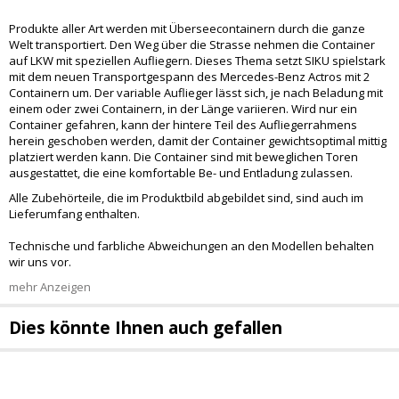
Produkte aller Art werden mit Überseecontainern durch die ganze
Welt transportiert. Den Weg über die Strasse nehmen die Container
auf LKW mit speziellen Aufliegern. Dieses Thema setzt SIKU spielstark
mit dem neuen Transportgespann des Mercedes-Benz Actros mit 2
Containern um. Der variable Auflieger lässt sich, je nach Beladung mit
einem oder zwei Containern, in der Länge variieren. Wird nur ein
Container gefahren, kann der hintere Teil des Aufliegerrahmens
herein geschoben werden, damit der Container gewichtsoptimal mittig
platziert werden kann. Die Container sind mit beweglichen Toren
ausgestattet, die eine komfortable Be- und Entladung zulassen.
Alle Zubehörteile, die im Produktbild abgebildet sind, sind auch im
Lieferumfang enthalten.
Technische und farbliche Abweichungen an den Modellen behalten
wir uns vor.
mehr Anzeigen
Dies könnte Ihnen auch gefallen