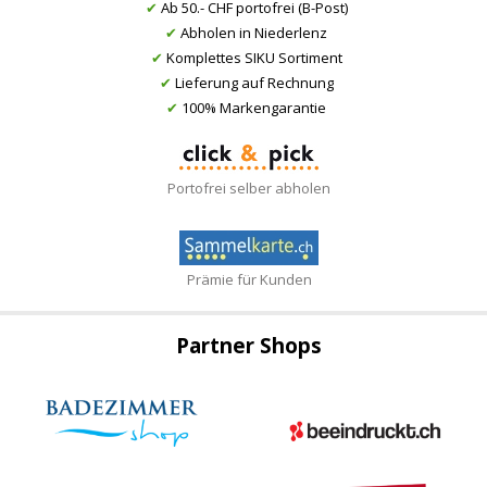
✔
Ab 50.- CHF portofrei (B-Post)
✔
Abholen in Niederlenz
✔
Komplettes SIKU Sortiment
✔
Lieferung auf Rechnung
✔
100% Markengarantie
Portofrei selber abholen
Prämie für Kunden
Partner Shops