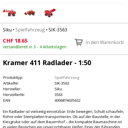
Siku
•
Spielfahrzeug
•
SIK-3563
CHF
18.65
In den Warenkorb
versandbereit in 3 - 4 Arbeitstagen
Kramer 411 Radlader - 1:50
Produkttyp:
Spielfahrzeug
ArtikelNr:
SIK-3563
Hersteller:
Siku
HerstellerNr:
3563
EAN:
4006874035632
Ein Radlader ist vielseitig einsetzbar: Erde bewegen, Schutt schaufeln,
Rohre oder Steinplatten transportieren. Ob auf der Baustelle, in der
Kiesgrube oder auf dem Bauernhof – die kompakte Baumaschine ist
in vielen Bereichen ein unverzichtbarer Helfer. Einer der führenden