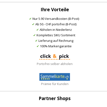
Ihre Vorteile
✔
Nur 5.90 Versandkosten (B-Post)
✔
Ab 50.- CHF portofrei (B-Post)
✔
Abholen in Niederlenz
✔
Komplettes SIKU Sortiment
✔
Lieferung auf Rechnung
✔
100% Markengarantie
Portofrei selber abholen
Prämie für Kunden
Partner Shops