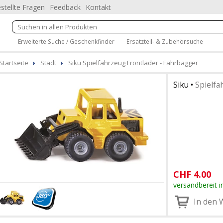
stellte Fragen
Feedback
Kontakt
Erweiterte Suche / Geschenkfinder
Ersatzteil- & Zubehörsuche
Startseite
Stadt
Siku Spielfahrzeug Frontlader - Fahrbagger
Siku
•
Spielfa
CHF
4.00
versandbereit i
In den 