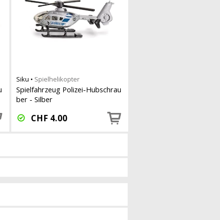
Siku
•
Spielhelikopter
u
Spielfahrzeug Polizei-Hubschrau
ber - Silber
CHF
4.00