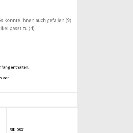
es könnte Ihnen auch gefallen (9)
ikel passt zu (4)
umfang enthalten.
s vor.
SIK-0801