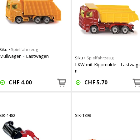
Siku
•
Spielfahrzeug
Müllwagen - Lastwagen
Siku
•
Spielfahrzeug
LKW mit Kippmulde - Lastwag
n
CHF
4.00
CHF
5.70
SIK-1482
SIK-1898