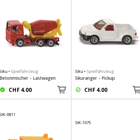
Siku
•
Spielfahrzeug
Siku
•
Spielfahrzeug
Betonmischer - Lastwagen
Sikuranger - Pickup
CHF
4.00
CHF
4.00
SIK-0811
SIK-1075