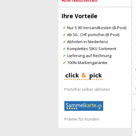
Ihre Vorteile
✔
Nur 5.90 Versandkosten (B-Post)
✔
Ab 50.- CHF portofrei (B-Post)
✔
Abholen in Niederlenz
✔
Komplettes SIKU Sortiment
✔
Lieferung auf Rechnung
✔
100% Markengarantie
Portofrei selber abholen
Prämie für Kunden