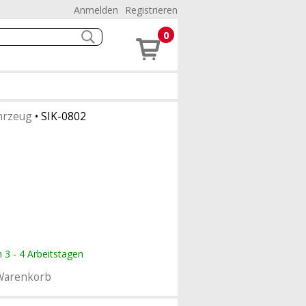
Anmelden
Registrieren
0
hrzeug
•
SIK-0802
n 3 - 4 Arbeitstagen
Warenkorb