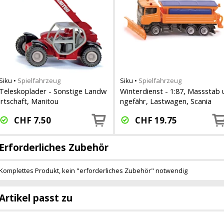
Siku
•
Spielfahrzeug
Siku
•
Spielfahrzeug
Teleskoplader - Sonstige Landw
Winterdienst - 1:87, Massstab 
irtschaft, Manitou
ngefähr, Lastwagen, Scania
CHF
7.50
CHF
19.75
Erforderliches Zubehör
Komplettes Produkt, kein "erforderliches Zubehör" notwendig
Artikel passt zu