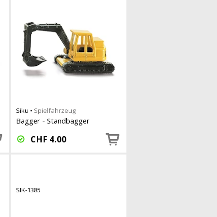
Siku
•
Spielfahrzeug
Bagger - Standbagger
CHF
4.00
SIK-1385