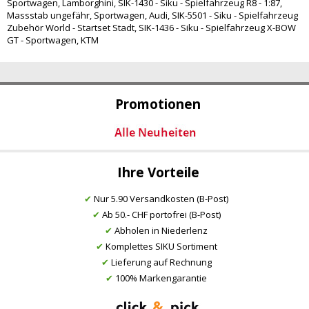
Sportwagen, Lamborghini
,
SIK-1430 - Siku - Spielfahrzeug R8 - 1:87,
Massstab ungefähr, Sportwagen, Audi
,
SIK-5501 - Siku - Spielfahrzeug
Zubehör World - Startset Stadt
,
SIK-1436 - Siku - Spielfahrzeug X-BOW
GT - Sportwagen, KTM
Promotionen
Ihre Vorteile
✔
Nur 5.90 Versandkosten (B-Post)
✔
Ab 50.- CHF portofrei (B-Post)
✔
Abholen in Niederlenz
✔
Komplettes SIKU Sortiment
✔
Lieferung auf Rechnung
✔
100% Markengarantie