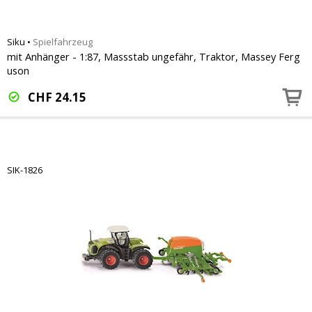
Siku
•
Spielfahrzeug
mit Anhänger - 1:87, Massstab ungefähr, Traktor, Massey Ferg
uson
CHF
24.15
SIK-1826