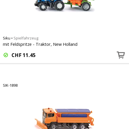
Siku
•
Spielfahrzeug
mit Feldspritze - Traktor, New Holland
CHF
11.45
SIK-1898