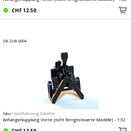
CHF
12.50
SIK-ZUB-0004
Siku
•
Spielfahrzeug Zubehör
Anhängerkupplung Vorne (nicht ferngesteuerte Modelle) - 1:32
CHF
12.50