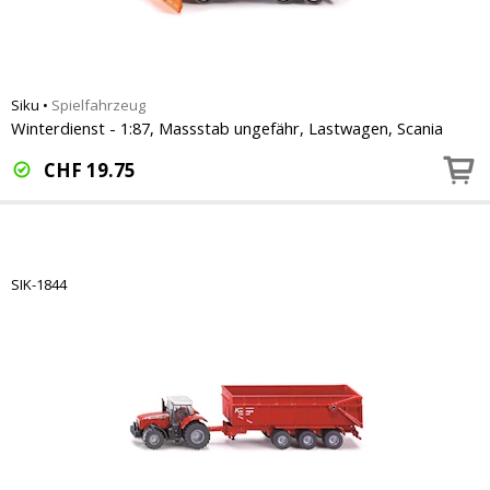
Siku
•
Spielfahrzeug
Winterdienst - 1:87, Massstab ungefähr, Lastwagen, Scania
CHF
19.75
SIK-1844