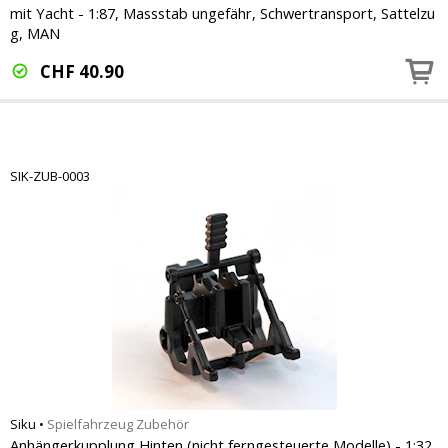
mit Yacht - 1:87, Massstab ungefähr, Schwertransport, Sattelzu
g, MAN
CHF
40.90
SIK-ZUB-0003
Siku
•
Spielfahrzeug Zubehör
Anhängerkupplung Hinten (nicht ferngesteuerte Modelle) - 1:32