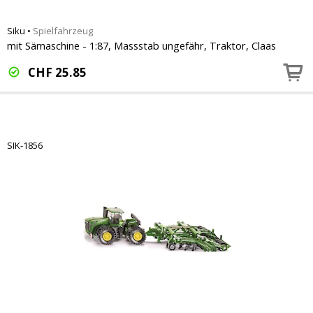
Siku
•
Spielfahrzeug
mit Sämaschine - 1:87, Massstab ungefähr, Traktor, Claas
CHF
25.85
SIK-1856