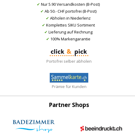
✔
Nur 5.90 Versandkosten (B-Post)
✔
Ab 50.- CHF portofrei (B-Post)
✔
Abholen in Niederlenz
✔
Komplettes SIKU Sortiment
✔
Lieferung auf Rechnung
✔
100% Markengarantie
Portofrei selber abholen
Prämie für Kunden
Partner Shops