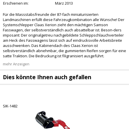
Erschienen im:
März 2013
Für die Massstabsfreunde der 87-fach miniaturisierten
Landmaschinen erfüllt diese Fahrzeugkombination alle Wünsche! Der
Systemschlepper Claas Xerion zieht den mächtigen Samson
Fasswagen, der selbstverständlich auch absattelbar ist. Beson-ders
imposant: Der originalgetreu nachgebildete Schleppschlauchverteiler
am Heck des Fasswagens lässt sich auf eindrucksvolle Arbeitsbreite
ausschwenken. Das Kabinendach des Claas Xerion ist
selbstverständlich abnehmbar, die gummierten Reifen sorgen für eine
satte Traktion. Die Bedruckung ist filigranisiert ausgeführt.
mehr Anzeigen
Dies könnte Ihnen auch gefallen
SIK-1482