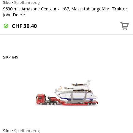
Siku
•
Spielfahrzeug
9630 mit Amazone Centaur - 1:87, Massstab ungefähr, Traktor,
John Deere
CHF
30.40
SIK-1849
Siku
•
Spielfahrzeug