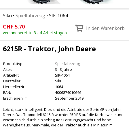
Siku
•
Spielfahrzeug
•
SIK-1064
CHF
5.70
In den Warenkorb
versandbereit in 3 - 4 Arbeitstagen
6215R - Traktor, John Deere
Produkttyp:
Spielfahrzeug
Alter:
3 - 3 Jahre
ArtikelNr:
SIK-1064
Hersteller:
Siku
HerstellerNr:
1064
EAN:
4006874010646
Erschienen im:
September 2019
Leicht, stark, intelligent: Dies sind die Attribute der Serie 6R von John
Deere. Das Topmodell 6215 R wuchtet 250 PS auf die Kurbelwelle und
zeichnet sich durch ein sehr gutes Leistungsgewicht und hohe
Wendigkeit aus. Merkmale, die der Traktor auch als Miniatur im