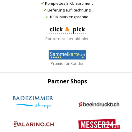
✔
Komplettes SIKU Sortiment
✔
Lieferung auf Rechnung
✔
100% Markengarantie
Portofrei selber abholen
Prämie für Kunden
Partner Shops