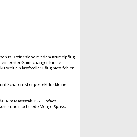
chen in Ostfriesland mit dem Krümelpflug
r ein echter Gamechanger für die
ku-Welt ein kraftvoller Pflug nicht fehlen
nf Scharen ist er perfekt für kleine
elle im Massstab 1:32. Einfach
tischer und macht jede Menge Spass.