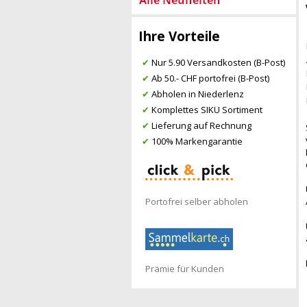
Ihre Vorteile
✔
Nur 5.90 Versandkosten (B-Post)
✔
Ab 50.- CHF portofrei (B-Post)
✔
Abholen in Niederlenz
✔
Komplettes SIKU Sortiment
✔
Lieferung auf Rechnung
✔
100% Markengarantie
Portofrei selber abholen
Prämie für Kunden