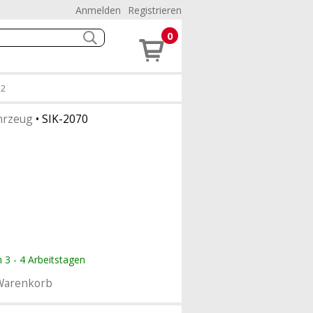
Anmelden
Registrieren
0
32
hrzeug
•
SIK-2070
n 3 - 4 Arbeitstagen
Warenkorb