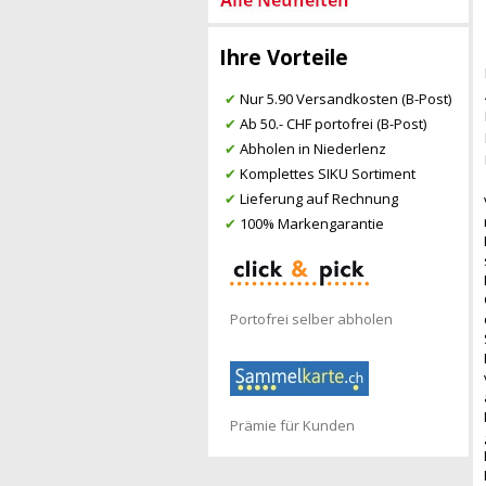
Ihre Vorteile
✔
Nur 5.90 Versandkosten (B-Post)
✔
Ab 50.- CHF portofrei (B-Post)
✔
Abholen in Niederlenz
✔
Komplettes SIKU Sortiment
✔
Lieferung auf Rechnung
✔
100% Markengarantie
Portofrei selber abholen
Prämie für Kunden