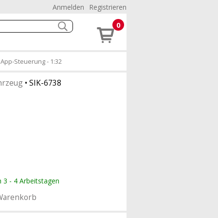
Anmelden
Registrieren
0
.App-Steuerung - 1:32
hrzeug
•
SIK-6738
n 3 - 4 Arbeitstagen
Warenkorb