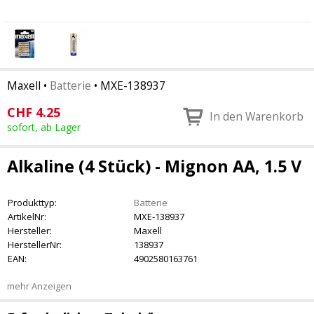
Maxell
•
Batterie
•
MXE-138937
CHF
4.25
In den Warenkorb
sofort, ab Lager
Alkaline (4 Stück) - Mignon AA, 1.5 V
Produkttyp:
Batterie
ArtikelNr:
MXE-138937
Hersteller:
Maxell
HerstellerNr:
138937
EAN:
4902580163761
mehr Anzeigen