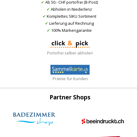
✔
Ab 50.- CHF portofrei (B-Post)
✔
Abholen in Niederlenz
✔
Komplettes SIKU Sortiment
✔
Lieferung auf Rechnung
✔
100% Markengarantie
Portofrei selber abholen
Prämie für Kunden
Partner Shops