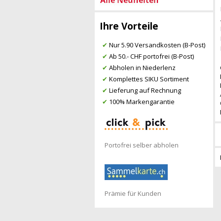
Ihre Vorteile
✔
Nur 5.90 Versandkosten (B-Post)
✔
Ab 50.- CHF portofrei (B-Post)
✔
Abholen in Niederlenz
✔
Komplettes SIKU Sortiment
✔
Lieferung auf Rechnung
✔
100% Markengarantie
Portofrei selber abholen
Prämie für Kunden