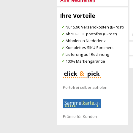
Ihre Vorteile
✔
Nur 5.90 Versandkosten (B-Post)
✔
Ab 50.- CHF portofrei (B-Post)
✔
Abholen in Niederlenz
✔
Komplettes SIKU Sortiment
✔
Lieferung auf Rechnung
✔
100% Markengarantie
Portofrei selber abholen
Prämie für Kunden