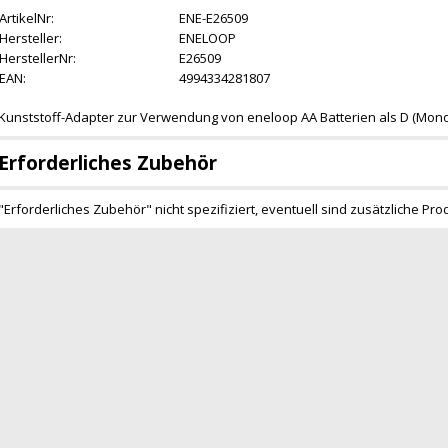
ArtikelNr:
ENE-E26509
Hersteller:
ENELOOP
HerstellerNr:
E26509
EAN:
4994334281807
Kunststoff-Adapter zur Verwendung von eneloop AA Batterien als D (Mono)
Erforderliches Zubehör
"Erforderliches Zubehör" nicht spezifiziert, eventuell sind zusätzliche Pro